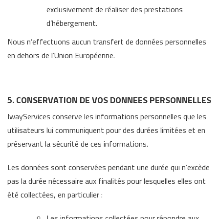
exclusivement de réaliser des prestations
d’hébergement.
Nous n’effectuons aucun transfert de données personnelles
en dehors de l’Union Européenne.
5. CONSERVATION DE VOS DONNEES PERSONNELLES
IwayServices conserve les informations personnelles que les
utilisateurs lui communiquent pour des durées limitées et en
préservant la sécurité de ces informations.
Les données sont conservées pendant une durée qui n’excède
pas la durée nécessaire aux finalités pour lesquelles elles ont
été collectées, en particulier :
Les informations collectées pour répondre aux