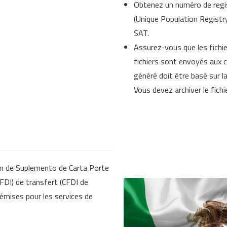
Obtenez un numéro de regis
(Unique Population Registry
SAT.
Assurez-vous que les fich
fichiers sont envoyés aux c
généré doit être basé sur l
Vous devez archiver le fich
m de Suplemento de Carta Porte
CFDI) de transfert (CFDI de
émises pour les services de