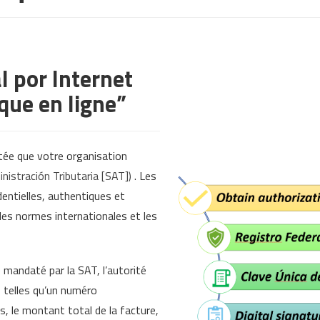
l por Internet
que en ligne”
tée que votre organisation
inistración Tributaria [SAT])
. Les
dentielles, authentiques et
es normes internationales et les
mandaté par la SAT, l’autorité
 telles qu’un numéro
es, le montant total de la facture,