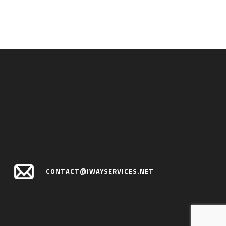
CONTACT@IWAYSERVICES.NET