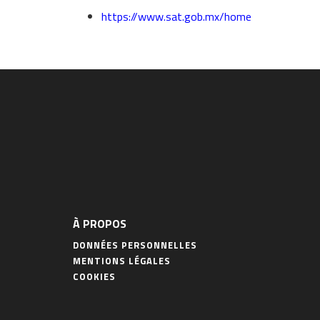
https://www.sat.gob.mx/home
À PROPOS
DONNÉES PERSONNELLES
MENTIONS LÉGALES
COOKIES