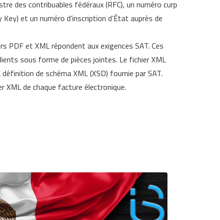
tre des contribuables fédéraux (RFC), un numéro curp
 Key) et un numéro d’inscription d’État auprès de
iers PDF et XML répondent aux exigences SAT. Ces
lients sous forme de pièces jointes. Le fichier XML
a définition de schéma XML (XSD) fournie par SAT.
ier XML de chaque facture électronique.