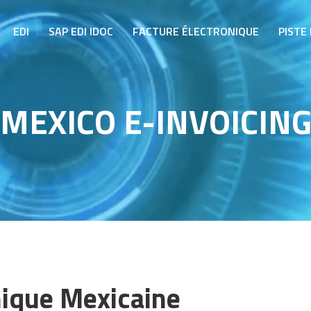
EDI
SAP EDI IDOC
FACTURE ÉLECTRONIQUE
PISTE 
MEXICO E-INVOICIN
nique Mexicaine