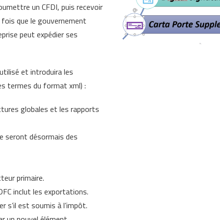
soumettre un CFDI, puis recevoir
 fois que le gouvernement
reprise peut expédier ses
utilisé et introduira les
es termes du format xml) :
ctures globales et les rapports
ire seront désormais des
teur primaire.
EDFC inclut les exportations.
r s’il est soumis à l’impôt.
r un nouvel élément.