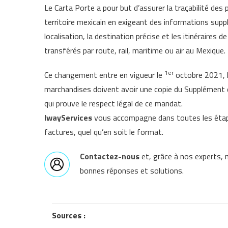
Le Carta Porte a pour but d’assurer la traçabilité des pr
territoire mexicain en exigeant des informations supplé
localisation, la destination précise et les itinéraires 
transférés par route, rail, maritime ou air au Mexique.
1er
Ce changement entre en vigueur le
octobre 2021, l
marchandises doivent avoir une copie du Supplément d
qui prouve le respect légal de ce mandat.
IwayServices
vous accompagne dans toutes les étape
factures, quel qu’en soit le format.
Contactez-nous
et, grâce à nos experts, 
bonnes réponses et solutions.
Sources :