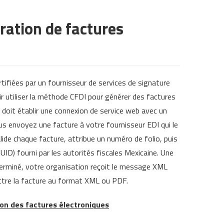
ration de factures
rtifiées par un fournisseur de services de signature
r utiliser la méthode CFDI pour générer des factures
 doit établir une connexion de service web avec un
s envoyez une facture à votre fournisseur EDI qui le
de chaque facture, attribue un numéro de folio, puis
ID) fourni par les autorités fiscales Mexicaine. Une
terminé, votre organisation reçoit le message XML
tre la facture au format XML ou PDF.
tion des factures électroniques