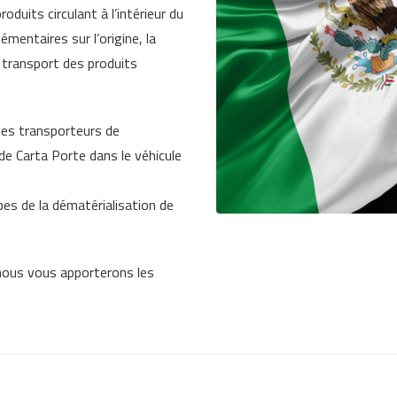
oduits circulant à l’intérieur du
mentaires sur l’origine, la
de transport des produits
es transporteurs de
e Carta Porte dans le véhicule
s de la dématérialisation de
nous vous apporterons les